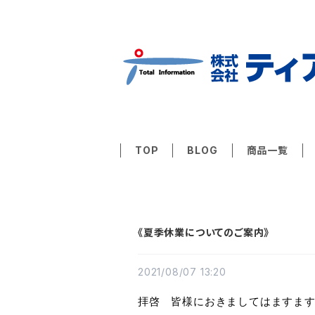
TOP
BLOG
商品一覧
《夏季休業についてのご案内》
2021/08/07 13:20
拝啓　皆様におきましてはますま