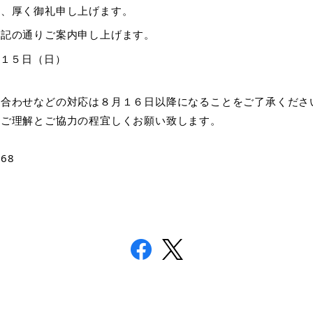
り、厚く御礼申し上げます。
下記の通りご案内申し上げます。
月１５日（日）
い合わせなどの対応は８月１６日以降になることをご了承くださ
、ご理解とご協力の程宜しくお願い致します。
868