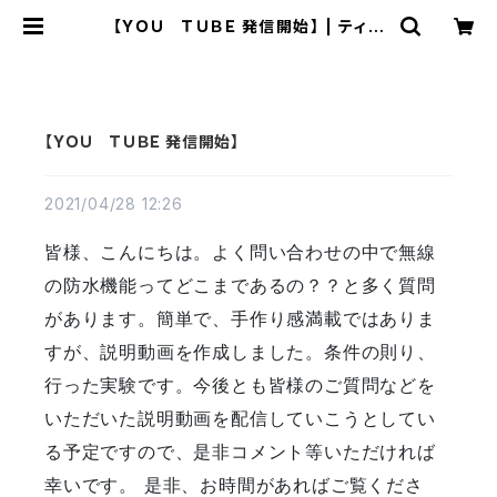
【YＯＵ ＴＵＢＥ 発信開始】 | ティア
イ 無線機オンラインショップ
【YＯＵ ＴＵＢＥ 発信開始】
2021/04/28 12:26
皆様、こんにちは。よく問い合わせの中で無線
の防水機能ってどこまであるの？？と多く質問
があります。簡単で、手作り感満載ではありま
すが、説明動画を作成しました。条件の則り、
行った実験です。今後とも皆様のご質問などを
いただいた説明動画を配信していこうとしてい
る予定ですので、是非コメント等いただければ
幸いです。 是非、お時間があればご覧くださ